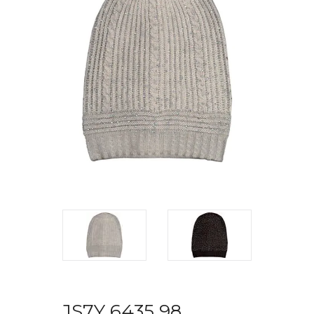
JS7Y 6435 98