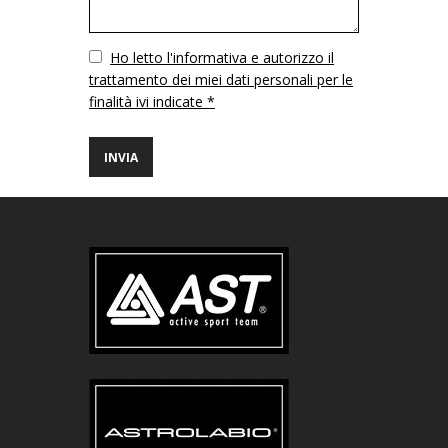
Vuoto
Ho letto l'informativa e autorizzo il
trattamento dei miei dati personali per le
finalità ivi indicate *