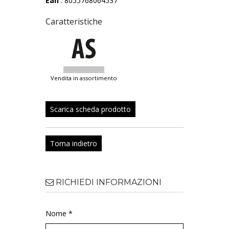
Ean
: 8055768064537
Caratteristiche
vendita in assortimento
Scarica scheda prodotto
Torna indietro
RICHIEDI INFORMAZIONI
Nome *