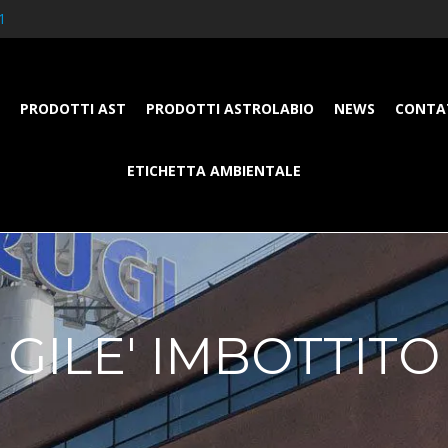
1
PRODOTTI AST
PRODOTTI ASTROLABIO
NEWS
CONTA
ETICHETTA AMBIENTALE
GILE' IMBOTTITO