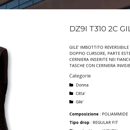
DZ9I T310 2C G
GILE' IMBOTTITO REVERSIBIL
DOPPIO CURSORE, PARTE EST
CERNIERA INSERITE NEI FIANC
TASCHE CON CERNIERA INVISIB
Categorie
Donna
Citta'
Gile'
Composizione
: POLIAMMIDE
Tipo drop
: REGULAR FIT