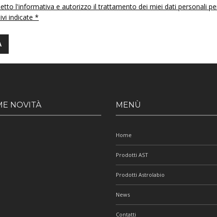
etto l'informativa e autorizzo il trattamento dei miei dati personali pe
 ivi indicate *
ME NOVITÀ
MENÙ
Home
Prodotti AST
Prodotti Astrolabio
News
Contatti