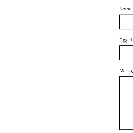
Nome 
Oggett
Messag