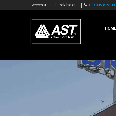
Benvenuto su astrolabio.eu
+39 045 829911
HOME