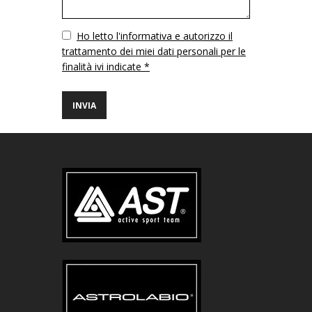
Vuoto
Ho letto l'informativa e autorizzo il
trattamento dei miei dati personali per le
finalità ivi indicate *