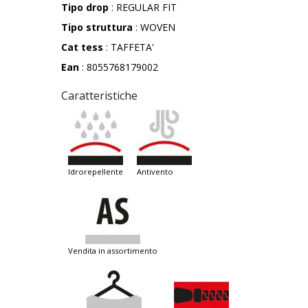
Tipo drop
: REGULAR FIT
Tipo struttura
: WOVEN
Cat tess
: TAFFETA'
Ean
: 8055768179002
Caratteristiche
idrorepellente
antivento
vendita in assortimento