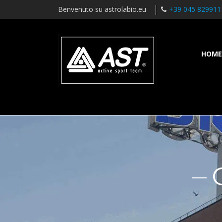
Benvenuto su astrolabio.eu
+39 045 829911
HOME