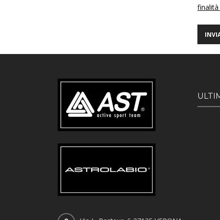
finalità
ULTI