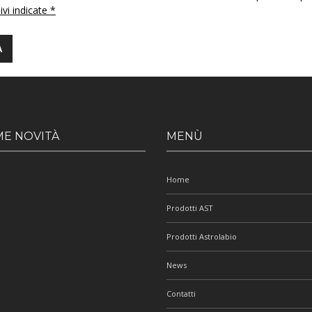
 ivi indicate *
ME NOVITÀ
MENÙ
Home
Prodotti AST
Prodotti Astrolabio
News
Contatti