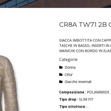
CR8A TW71 2B 
GIACCA IMBOTTITA CON CAPP
TASCHE IN BASSO, INSERTI I
MANICHE CON BORDO IN ELAS
Categorie
Donna
Citta'
Giacche invernali
Composizione
: POLIAMMIDE
Tipo drop
: SLIM FIT
Tipo struttura
: .