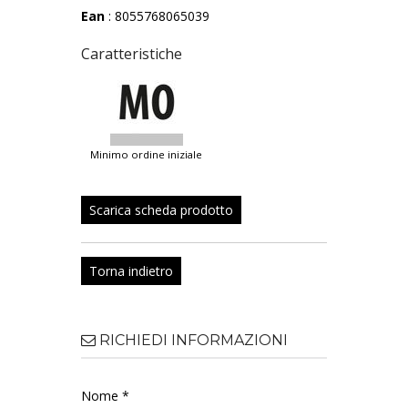
Ean
: 8055768065039
Caratteristiche
minimo ordine iniziale
Scarica scheda prodotto
Torna indietro
RICHIEDI INFORMAZIONI
Nome *