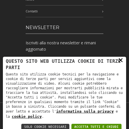
Contatti
NEWSLETTER
Iscriviti alla nostra newsletter e rimani
aggiornato
×
QUESTO SITO WEB UTILIZZA COOKIE DI TERZE
PARTI
Ho letto l'informativa e autorizzo il
Questo sito utilizza cookie tecnici per la navigazione e
trattamento dei miei dati personali per le
cookie di terze parti per servizi aggiuntivi come la
finalità ivi indicate *
visualizzazione di video. Alcuni cookie potrebbero
raccogliere informazioni per mostrarti pubblicità mirata e
tracciare la tua attività, installandosi solo cliccando su
"Accetta tutti i cookie". Puoi modificare le tue
preferenze in qualsiasi momento tramite il link "Cookie"
in basso a sinistra. Cliccando su un pulsante confermi di
informativa sulla privacy
aver letto e accettato l'
e
Copyright © 2019
Astrolabio
. P.IVA:
cookie policy
la
.
IT00880690235 - All Rights Reserved -
Privacy policy
-
Privacy policy B2B
-
Area
SOLO COOKIE NECESSARI
ACCETTA TUTTI E CHIUDI