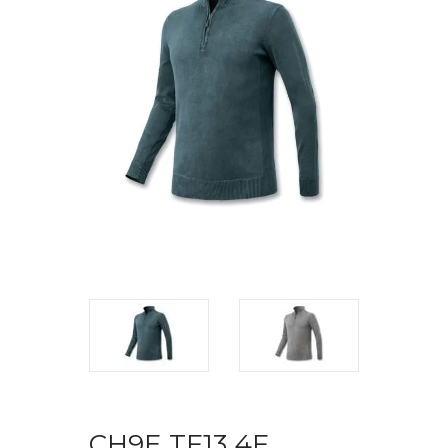
CH9E TF13 4F