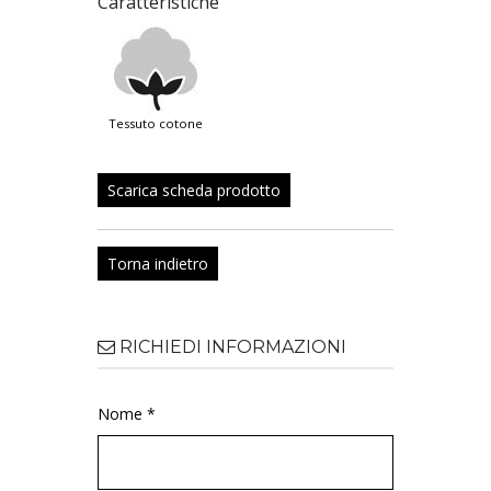
Caratteristiche
tessuto cotone
Scarica scheda prodotto
Torna indietro
RICHIEDI INFORMAZIONI
Nome *