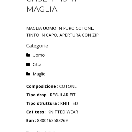
MAGLIA
MAGLIA UOMO IN PURO COTONE,
TINTO IN CAPO, APERTURA CON ZIP
Categorie
Uomo
Citta'
Maglie
Composizione
: COTONE
Tipo drop
: REGULAR FIT
Tipo struttura
: KNITTED
Cat tess
: KNITTED WEAR
Ean
: 8300163583269