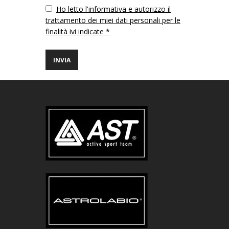
Vuoto
Ho letto l'informativa e autorizzo il
trattamento dei miei dati personali per le
finalità ivi indicate *