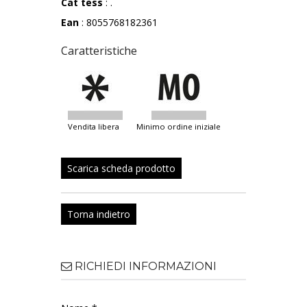
Cat tess
: .
Ean
: 8055768182361
Caratteristiche
vendita libera
minimo ordine iniziale
Scarica scheda prodotto
Torna indietro
RICHIEDI INFORMAZIONI