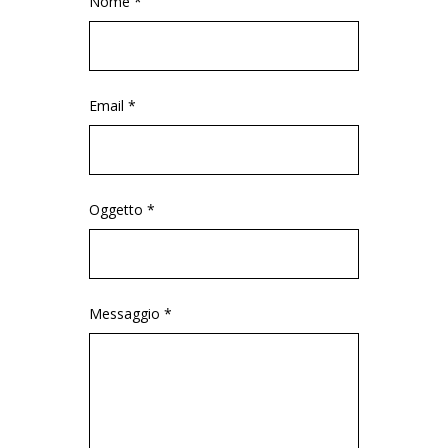
Nome *
Email *
Oggetto *
Messaggio *