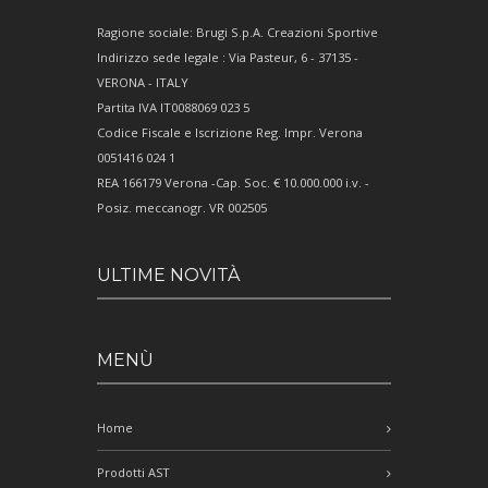
Ragione sociale: Brugi S.p.A. Creazioni Sportive
Indirizzo sede legale : Via Pasteur, 6 - 37135 -
VERONA - ITALY
Partita IVA IT0088069 023 5
Codice Fiscale e Iscrizione Reg. Impr. Verona
0051416 024 1
REA 166179 Verona -Cap. Soc. € 10.000.000 i.v. -
Posiz. meccanogr. VR 002505
ULTIME NOVITÀ
MENÙ
Home
Prodotti AST