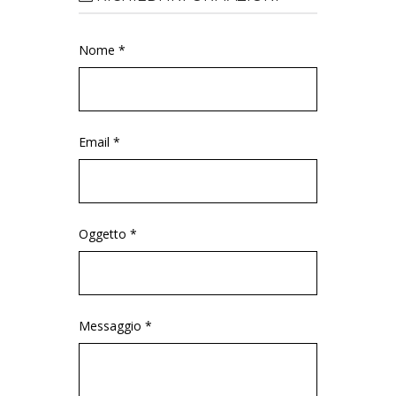
Nome *
Email *
Oggetto *
Messaggio *