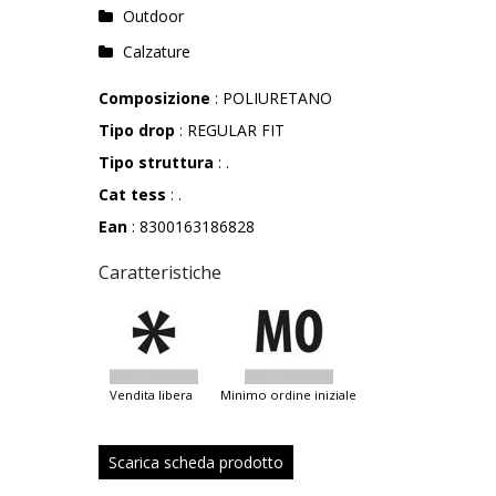
Outdoor
Calzature
Composizione
: POLIURETANO
Tipo drop
: REGULAR FIT
Tipo struttura
: .
Cat tess
: .
Ean
: 8300163186828
Caratteristiche
vendita libera
minimo ordine iniziale
Scarica scheda prodotto