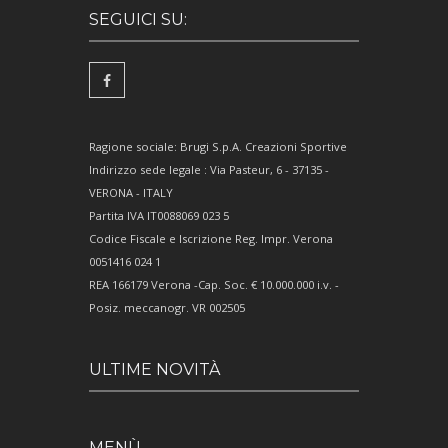
SEGUICI SU:
Ragione sociale: Brugi S.p.A. Creazioni Sportive
Indirizzo sede legale : Via Pasteur, 6 - 37135 -
VERONA - ITALY
Partita IVA IT0088069 023 5
Codice Fiscale e Iscrizione Reg. Impr. Verona
0051416 024 1
REA 166179 Verona -Cap. Soc. € 10.000.000 i.v. -
Posiz. meccanogr. VR 002505
ULTIME NOVITÀ
MENÙ