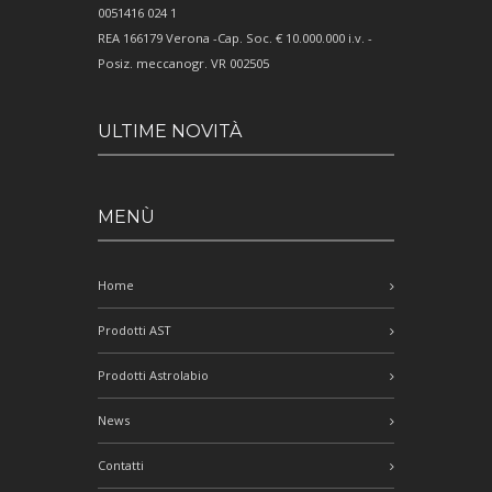
0051416 024 1
REA 166179 Verona -Cap. Soc. € 10.000.000 i.v. -
Posiz. meccanogr. VR 002505
ULTIME NOVITÀ
MENÙ
Home
Prodotti AST
Prodotti Astrolabio
News
Contatti