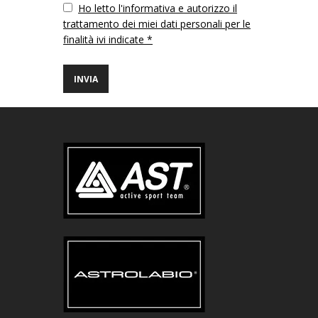
Vuoto
Ho letto l'informativa e autorizzo il
trattamento dei miei dati personali per le
finalità ivi indicate *