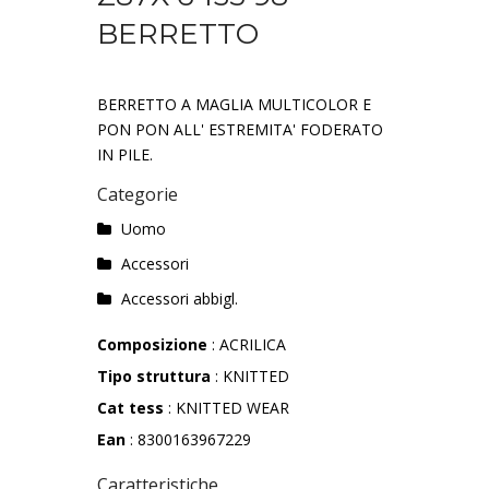
BERRETTO
BERRETTO A MAGLIA MULTICOLOR E
PON PON ALL' ESTREMITA' FODERATO
IN PILE.
Categorie
Uomo
Accessori
Accessori abbigl.
Composizione
: ACRILICA
Tipo struttura
: KNITTED
Cat tess
: KNITTED WEAR
Ean
: 8300163967229
Caratteristiche