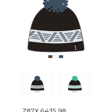
Z87X 6435 98