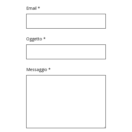
Email *
Oggetto *
Messaggio *