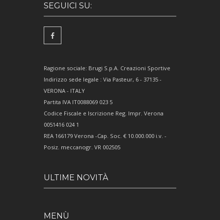
SEGUICI SU:
Ragione sociale: Brugi S.p.A. Creazioni Sportive
Indirizzo sede legale : Via Pasteur, 6 - 37135 -
VERONA - ITALY
Partita IVA IT0088069 023 5
Codice Fiscale e Iscrizione Reg. Impr. Verona
0051416 024 1
REA 166179 Verona -Cap. Soc. € 10.000.000 i.v. -
Posiz. meccanogr. VR 002505
ULTIME NOVITÀ
MENÙ