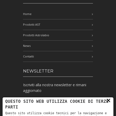
Home
Prodotti AST
Prodotti Astrolabio
News
Contatti
NEWSLETTER
Iscriviti alla nostra newsletter e rimani
aggiornato
×
QUESTO SITO WEB UTILIZZA COOKIE DI TERZE
PARTI
Ho letto l'informativa e autorizzo il
Questo sito utilizza cookie tecnici per la navigazione e