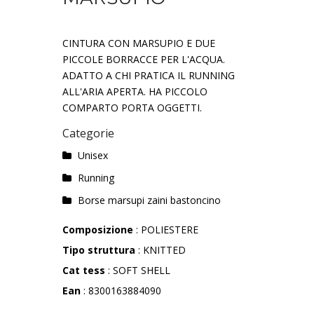
CINTURA CON MARSUPIO E DUE
PICCOLE BORRACCE PER L'ACQUA.
ADATTO A CHI PRATICA IL RUNNING
ALL'ARIA APERTA. HA PICCOLO
COMPARTO PORTA OGGETTI.
Categorie
Unisex
Running
Borse marsupi zaini bastoncino
Composizione
: POLIESTERE
Tipo struttura
: KNITTED
Cat tess
: SOFT SHELL
Ean
: 8300163884090