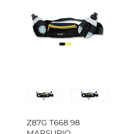
Z87G T668 98
MARSUPIO