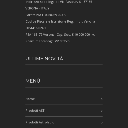
Indirizzo sede legale : Via Pasteur, 6 - 37135 -
VERONA - ITALY
Partita IVA IT0088069 023 5
Codice Fiscale e Iscrizione Reg. Impr. Verona
0051416 024 1
REA 166179 Verona -Cap. Soc. € 10.000.000 i.v. -
Posiz. meccanogr. VR 002505
ULTIME NOVITÀ
MENÙ
Home
Prodotti AST
Prodotti Astrolabio