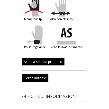
membrana tpu
polso con elastico
polso regolabile
vendita in assortimento
Scarica scheda prodotto
Torna indietro
RICHIEDI INFORMAZIONI