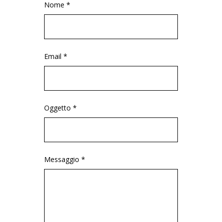
Nome *
Email *
Oggetto *
Messaggio *