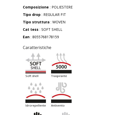
Composizione
: POLIESTERE
Tipo drop
: REGULAR FIT
Tipo struttura
: WOVEN
Cat tess
: SOFT SHELL
Ean
: 8055768178159
Caratteristiche
soft shell
traspirante
idrorepellente
antivento