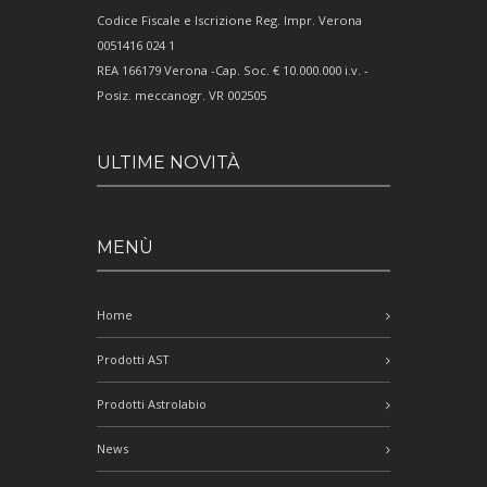
Codice Fiscale e Iscrizione Reg. Impr. Verona
0051416 024 1
REA 166179 Verona -Cap. Soc. € 10.000.000 i.v. -
Posiz. meccanogr. VR 002505
ULTIME NOVITÀ
MENÙ
Home
Prodotti AST
Prodotti Astrolabio
News