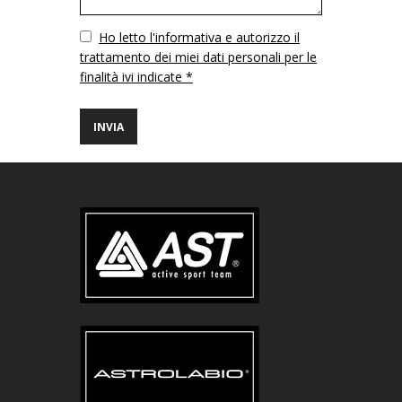
Vuoto
Ho letto l'informativa e autorizzo il
trattamento dei miei dati personali per le
finalità ivi indicate *