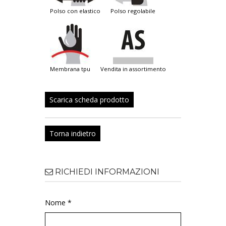
polso con elastico
polso regolabile
membrana tpu
vendita in assortimento
Scarica scheda prodotto
Torna indietro
RICHIEDI INFORMAZIONI
Nome *