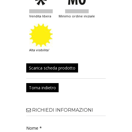
vendita libera
minimo ordine iniziale
alta visibilita'
Scarica scheda prodotto
Torna indietro
RICHIEDI INFORMAZIONI
Nome *