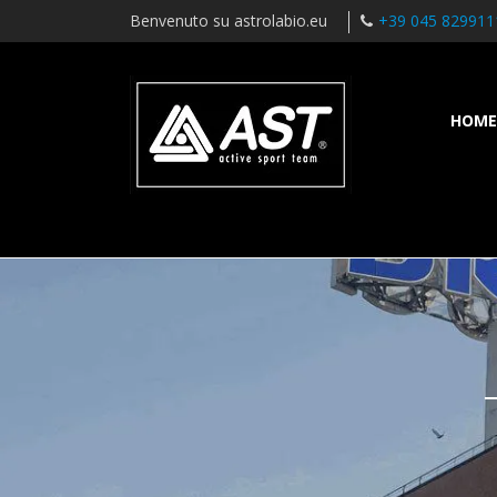
Benvenuto su astrolabio.eu
+39 045 829911
HOME