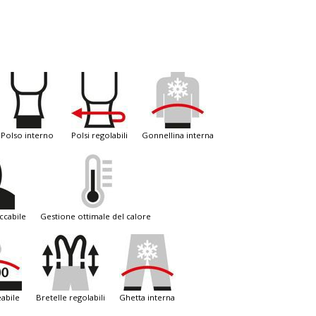
polso interno
polsi regolabili
gonnellina interna
ccabile
gestione ottimale del calore
abile
bretelle regolabili
ghetta interna