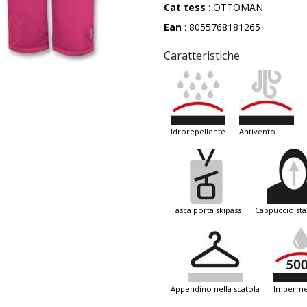
Cat tess
: OTTOMAN
Ean
: 8055768181265
Caratteristiche
idrorepellente
antivento
tasca porta skipass
cappuccio sta
appendino nella scatola
imperme