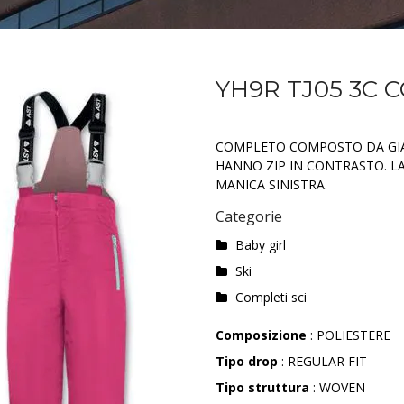
YH9R TJ05 3C 
COMPLETO COMPOSTO DA GIAC
HANNO ZIP IN CONTRASTO. LA
MANICA SINISTRA.
Categorie
Baby girl
Ski
Completi sci
Composizione
: POLIESTERE
Tipo drop
: REGULAR FIT
Tipo struttura
: WOVEN