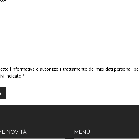
etto l'informativa e autorizzo il trattamento dei miei dati personali pe
 ivi indicate *
ME NOVITÀ
MENÙ