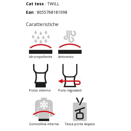
Cat tess
: TWILL
Ean
: 8055768181098
Caratteristiche
idrorepellente
antivento
polso interno
polsi regolabili
gonnellina interna
tasca porta skipass