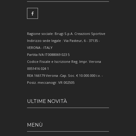
Ragione sociale: Brugi S.p.A. Creazioni Sportive
Indirizzo sede legale : Via Pasteur, 6 - 37135 -
VERONA - ITALY
Partita IVA IT0088069 023 5
Codice Fiscale e Iscrizione Reg. Impr. Verona
0051416 024 1
REA 166179 Verona -Cap. Soc. € 10.000.000 i.v. -
Posiz. meccanogr. VR 002505
ULTIME NOVITÀ
MENÙ