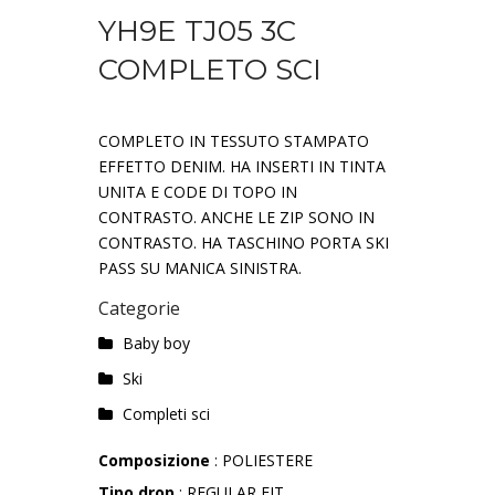
YH9E TJ05 3C
COMPLETO SCI
COMPLETO IN TESSUTO STAMPATO
EFFETTO DENIM. HA INSERTI IN TINTA
UNITA E CODE DI TOPO IN
CONTRASTO. ANCHE LE ZIP SONO IN
CONTRASTO. HA TASCHINO PORTA SKI
PASS SU MANICA SINISTRA.
Categorie
Baby boy
Ski
Completi sci
Composizione
: POLIESTERE
Tipo drop
: REGULAR FIT