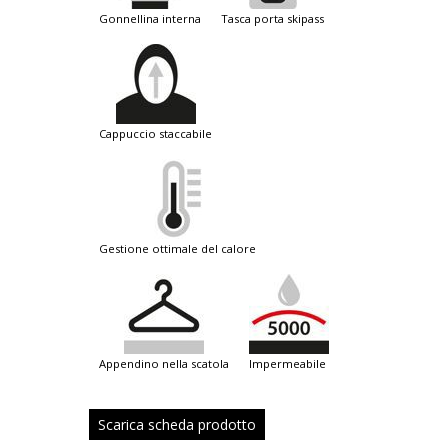
gonnellina interna
tasca porta skipass
cappuccio staccabile
gestione ottimale del calore
appendino nella scatola
impermeabile
Scarica scheda prodotto