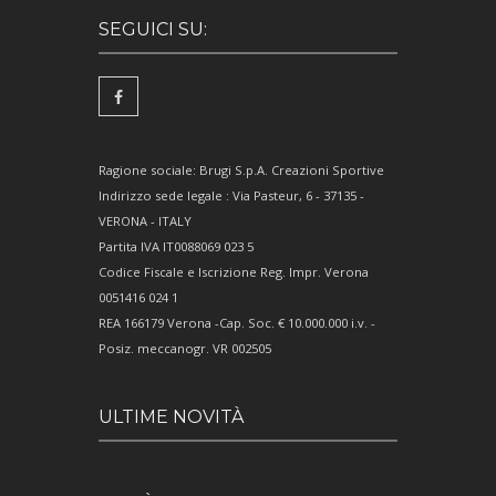
SEGUICI SU:
Ragione sociale: Brugi S.p.A. Creazioni Sportive
Indirizzo sede legale : Via Pasteur, 6 - 37135 -
VERONA - ITALY
Partita IVA IT0088069 023 5
Codice Fiscale e Iscrizione Reg. Impr. Verona
0051416 024 1
REA 166179 Verona -Cap. Soc. € 10.000.000 i.v. -
Posiz. meccanogr. VR 002505
ULTIME NOVITÀ