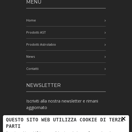
MENÙ
Home
Prodotti AST
Prodotti Astrolabio
News
Contatti
NEWSLETTER
Iscriviti alla nostra newsletter e rimani
aggiornato
×
QUESTO SITO WEB UTILIZZA COOKIE DI TERZE
PARTI
Ho letto l'informativa e autorizzo il