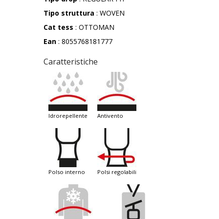
Tipo struttura
: WOVEN
Cat tess
: OTTOMAN
Ean
: 8055768181777
Caratteristiche
idrorepellente
antivento
polso interno
polsi regolabili