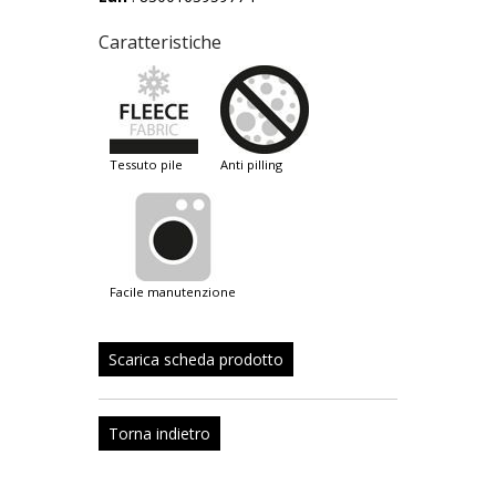
Caratteristiche
tessuto pile
anti pilling
facile manutenzione
Scarica scheda prodotto
Torna indietro