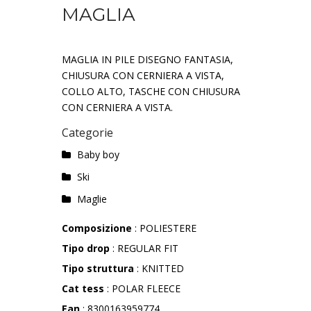
MAGLIA
MAGLIA IN PILE DISEGNO FANTASIA,
CHIUSURA CON CERNIERA A VISTA,
COLLO ALTO, TASCHE CON CHIUSURA
CON CERNIERA A VISTA.
Categorie
Baby boy
Ski
Maglie
Composizione
: POLIESTERE
Tipo drop
: REGULAR FIT
Tipo struttura
: KNITTED
Cat tess
: POLAR FLEECE
Ean
: 8300163959774