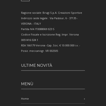
Ragione sociale: Brugi S.p.A. Creazioni Sportive
Indirizzo sede legale : Via Pasteur, 6 - 37135 -
VERONA - ITALY
Partita IVA IT0088069 023 5
Codice Fiscale e Iscrizione Reg. Impr. Verona
0051416 024 1
REA 166179 Verona -Cap. Soc. € 10.000.000 i.v. -
Posiz. meccanogr. VR 002505
ULTIME NOVITÀ
MENÙ
Home