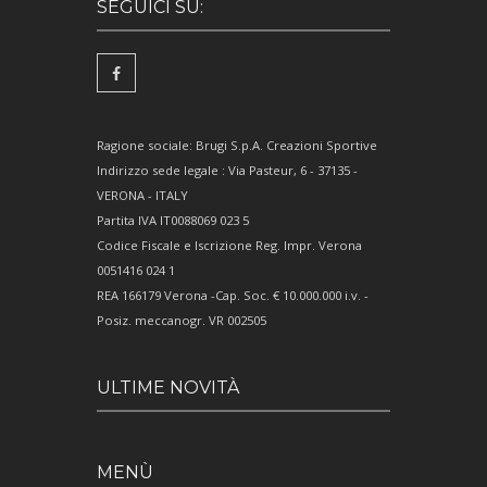
SEGUICI SU:
Ragione sociale: Brugi S.p.A. Creazioni Sportive
Indirizzo sede legale : Via Pasteur, 6 - 37135 -
VERONA - ITALY
Partita IVA IT0088069 023 5
Codice Fiscale e Iscrizione Reg. Impr. Verona
0051416 024 1
REA 166179 Verona -Cap. Soc. € 10.000.000 i.v. -
Posiz. meccanogr. VR 002505
ULTIME NOVITÀ
MENÙ