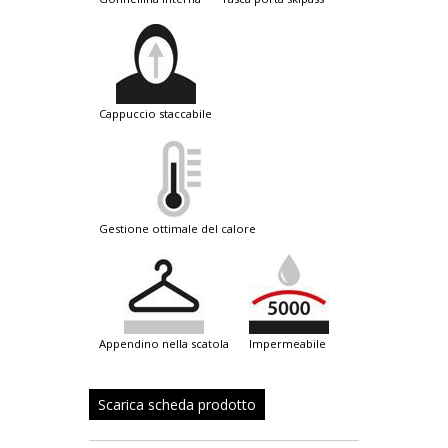
cappuccio staccabile
gestione ottimale del calore
appendino nella scatola
impermeabile
Scarica scheda prodotto