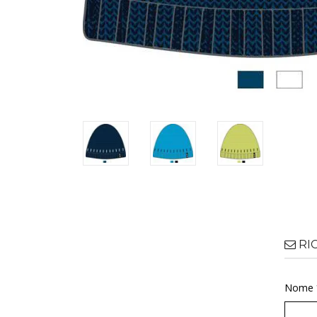
RI
Nome 