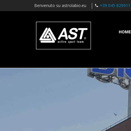
Benvenuto su astrolabio.eu
+39 045 829911
HOME