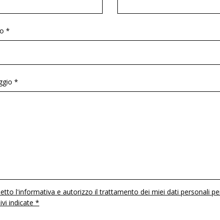
o *
gio *
etto l'informativa e autorizzo il trattamento dei miei dati personali pe
 ivi indicate *