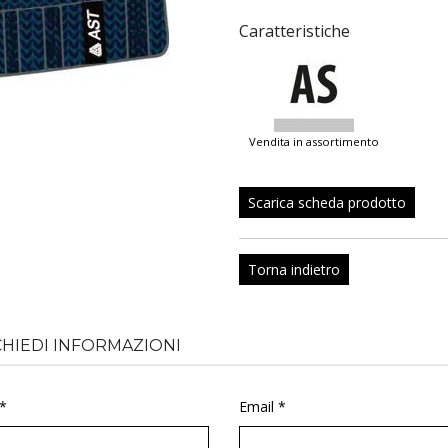
Caratteristiche
vendita in assortimento
Scarica scheda prodotto
Torna indietro
CHIEDI INFORMAZIONI
*
Email *