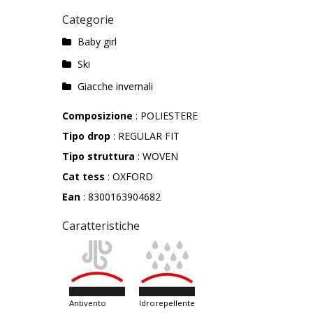
Categorie
Baby girl
Ski
Giacche invernali
Composizione
: POLIESTERE
Tipo drop
: REGULAR FIT
Tipo struttura
: WOVEN
Cat tess
: OXFORD
Ean
: 8300163904682
Caratteristiche
antivento
idrorepellente