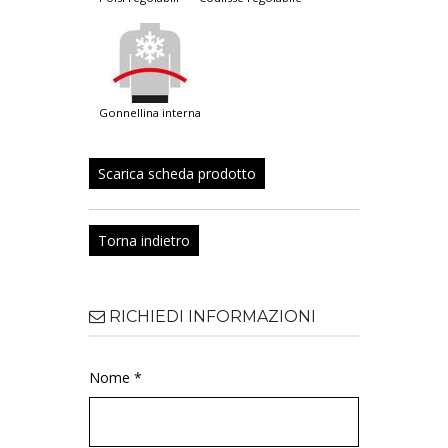
gonnellina interna
Scarica scheda prodotto
Torna indietro
RICHIEDI INFORMAZIONI
Nome *