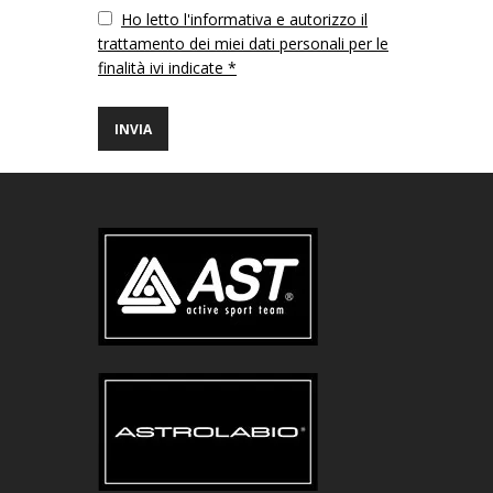
Vuoto
Ho letto l'informativa e autorizzo il
trattamento dei miei dati personali per le
finalità ivi indicate *