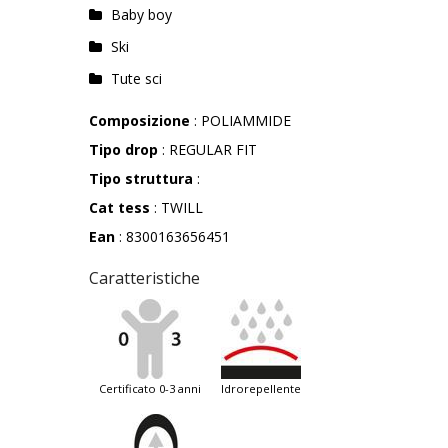
Baby boy
Ski
Tute sci
Composizione
: POLIAMMIDE
Tipo drop
: REGULAR FIT
Tipo struttura
:
Cat tess
: TWILL
Ean
: 8300163656451
Caratteristiche
certificato 0-3 anni
idrorepellente