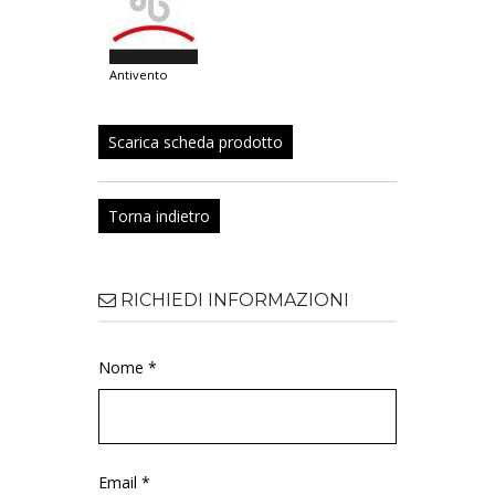
antivento
Scarica scheda prodotto
Torna indietro
RICHIEDI INFORMAZIONI
Nome *
Email *