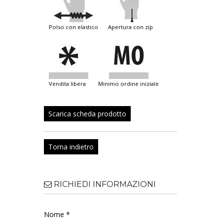
polso con elastico
apertura con zip
vendita libera
minimo ordine iniziale
Scarica scheda prodotto
Torna indietro
RICHIEDI INFORMAZIONI
Nome *