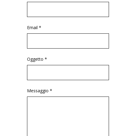
Email *
Oggetto *
Messaggio *