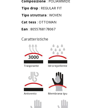
Composizione
: POLIAMMIDE
Tipo drop
: REGULAR FIT
Tipo struttura
: WOVEN
Cat tess
: OTTOMAN
Ean
: 8055768178067
Caratteristiche
traspirante
idrorepellente
antivento
membrana tpu