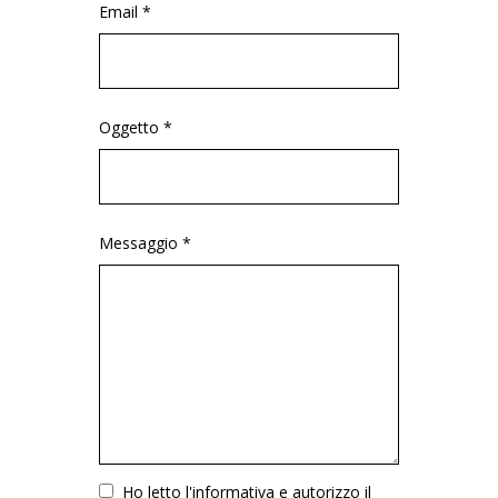
Email *
Oggetto *
Messaggio *
Vuoto
Ho letto l'informativa e autorizzo il