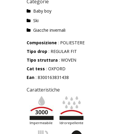
Categorie
Baby boy
Ski
Giacche invernali
Composizione
: POLIESTERE
Tipo drop
: REGULAR FIT
Tipo struttura
: WOVEN
Cat tess
: OXFORD
Ean
: 8300163831438
Caratteristiche
impermeabile
idrorepellente