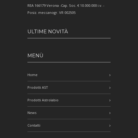
REA 166179 Verona -Cap. Soc. € 10.000.000 i.v. -
Posiz. meccanogr. VR 002505
ULTIME NOVITÀ
MENÙ
Home
Prodotti AST
Prodotti Astrolabio
News
Contatti