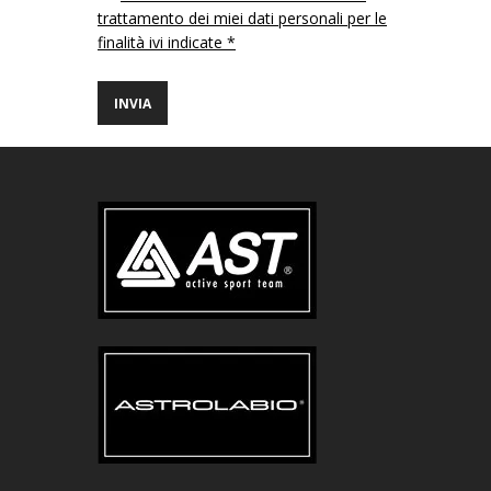
trattamento dei miei dati personali per le
finalità ivi indicate *