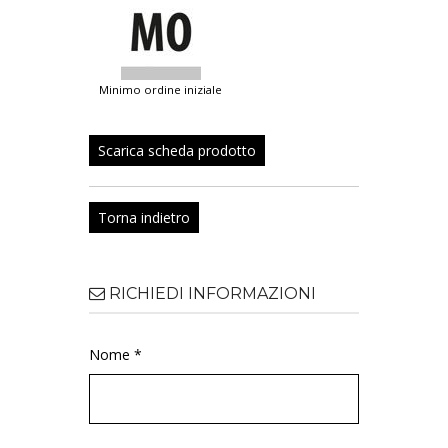
minimo ordine iniziale
Scarica scheda prodotto
Torna indietro
RICHIEDI INFORMAZIONI
Nome *