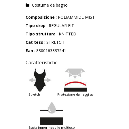
Costume da bagno
Composizione
: POLIAMMIDE MIST
Tipo drop
: REGULAR FIT
Tipo struttura
: KNITTED
Cat tess
: STRETCH
Ean
: 8300163337541
Caratteristiche
stretch
protezione dai raggi uv
busta impermeabile multiuso