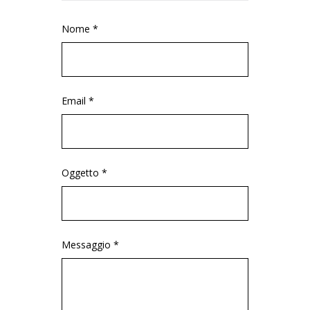
Nome *
Email *
Oggetto *
Messaggio *