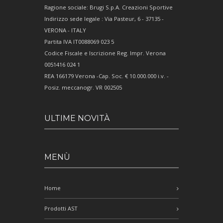
Ragione sociale: Brugi S.p.A. Creazioni Sportive
Indirizzo sede legale : Via Pasteur, 6 - 37135 -
VERONA - ITALY
Partita IVA IT0088069 023 5
Codice Fiscale e Iscrizione Reg. Impr. Verona
0051416 024 1
REA 166179 Verona -Cap. Soc. € 10.000.000 i.v. -
Posiz. meccanogr. VR 002505
ULTIME NOVITÀ
MENÙ
Home
Prodotti AST