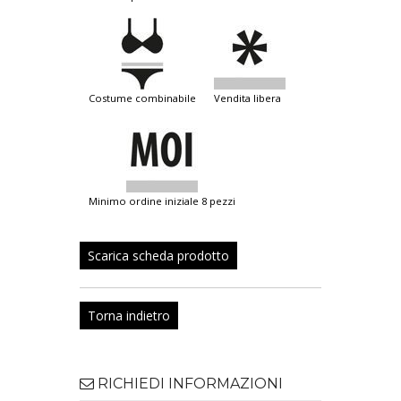
costume combinabile
vendita libera
minimo ordine iniziale 8 pezzi
Scarica scheda prodotto
Torna indietro
RICHIEDI INFORMAZIONI