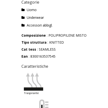
Categorie
Uomo
Underwear
Accessori abbigl.
Composizione
: POLIPROPILENE MISTO
Tipo struttura
: KNITTED
Cat tess
: SEAMLESS
Ean
: 8300163537545
Caratteristiche
traspirante