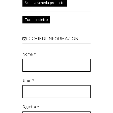
Scarica scheda prodotto
Torna indietro
RICHIEDI INFORMAZIONI
Nome *
Email *
Oggetto *