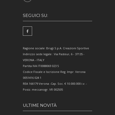
SEGUICI SU:
Ragione sociale: Brugi S.p.A. Creazioni Sportive
Indirizzo sede legale : Via Pasteur, 6 - 37135 -
VERONA - ITALY
Partita IVA IT0088069 023 5
Codice Fiscale e Iscrizione Reg. Impr. Verona
0051416 024 1
REA 166179 Verona -Cap. Soc. € 10.000.000 i.v. -
Posiz. meccanogr. VR 002505
ULTIME NOVITÀ