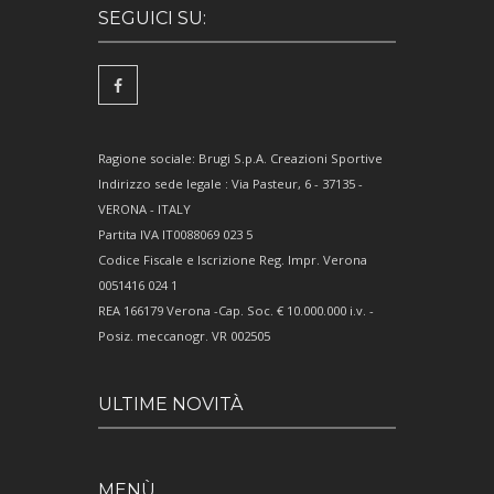
SEGUICI SU:
Ragione sociale: Brugi S.p.A. Creazioni Sportive
Indirizzo sede legale : Via Pasteur, 6 - 37135 -
VERONA - ITALY
Partita IVA IT0088069 023 5
Codice Fiscale e Iscrizione Reg. Impr. Verona
0051416 024 1
REA 166179 Verona -Cap. Soc. € 10.000.000 i.v. -
Posiz. meccanogr. VR 002505
ULTIME NOVITÀ
MENÙ