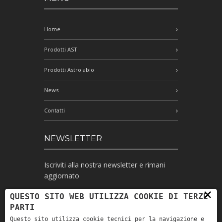
Home
Prodotti AST
Prodotti Astrolabio
News
Contatti
NEWSLETTER
Iscriviti alla nostra newsletter e rimani
aggiornato
×
QUESTO SITO WEB UTILIZZA COOKIE DI TERZE
PARTI
Ho letto l'informativa e autorizzo il
Questo sito utilizza cookie tecnici per la navigazione e