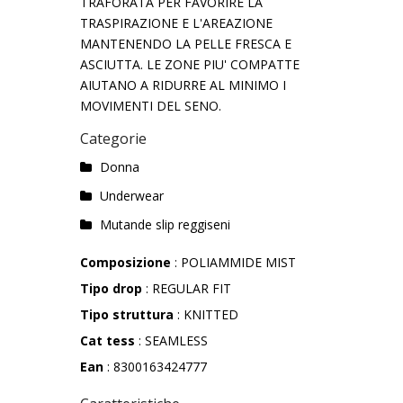
TRAFORATA PER FAVORIRE LA
TRASPIRAZIONE E L'AREAZIONE
MANTENENDO LA PELLE FRESCA E
ASCIUTTA. LE ZONE PIU' COMPATTE
AIUTANO A RIDURRE AL MINIMO I
MOVIMENTI DEL SENO.
Categorie
Donna
Underwear
Mutande slip reggiseni
Composizione
: POLIAMMIDE MIST
Tipo drop
: REGULAR FIT
Tipo struttura
: KNITTED
Cat tess
: SEAMLESS
Ean
: 8300163424777