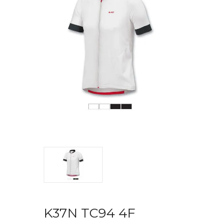
K37N TC94 4F