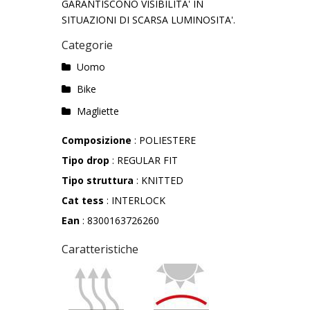
GARANTISCONO VISIBILITA' IN
SITUAZIONI DI SCARSA LUMINOSITA'.
Categorie
Uomo
Bike
Magliette
Composizione
: POLIESTERE
Tipo drop
: REGULAR FIT
Tipo struttura
: KNITTED
Cat tess
: INTERLOCK
Ean
: 8300163726260
Caratteristiche