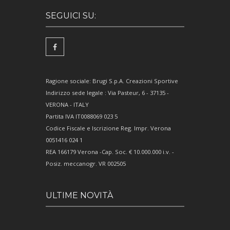
SEGUICI SU:
Ragione sociale: Brugi S.p.A. Creazioni Sportive
Indirizzo sede legale : Via Pasteur, 6 - 37135 -
VERONA - ITALY
Partita IVA IT0088069 023 5
Codice Fiscale e Iscrizione Reg. Impr. Verona
0051416 024 1
REA 166179 Verona -Cap. Soc. € 10.000.000 i.v. -
Posiz. meccanogr. VR 002505
ULTIME NOVITÀ