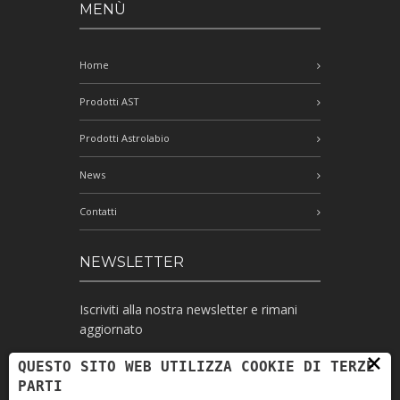
MENÙ
Home
Prodotti AST
Prodotti Astrolabio
News
Contatti
NEWSLETTER
Iscriviti alla nostra newsletter e rimani
aggiornato
×
QUESTO SITO WEB UTILIZZA COOKIE DI TERZE
PARTI
Ho letto l'informativa e autorizzo il