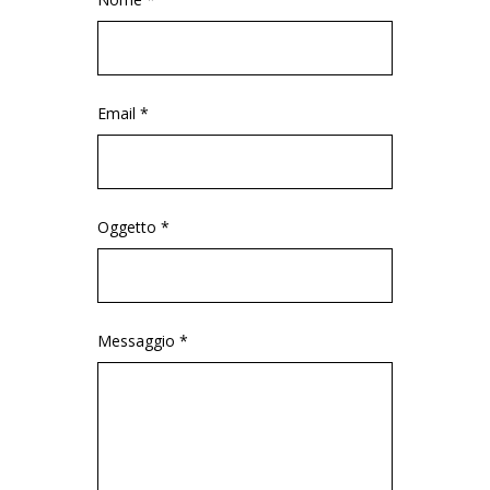
Email *
Oggetto *
Messaggio *