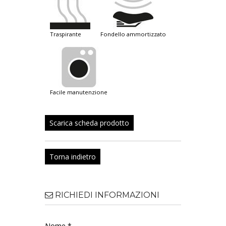
traspirante
fondello ammortizzato
facile manutenzione
Scarica scheda prodotto
Torna indietro
RICHIEDI INFORMAZIONI
Nome *