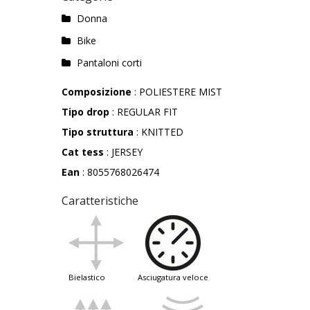
Donna
Bike
Pantaloni corti
Composizione
: POLIESTERE MIST
Tipo drop
: REGULAR FIT
Tipo struttura
: KNITTED
Cat tess
: JERSEY
Ean
: 8055768026474
Caratteristiche
bielastico
asciugatura veloce