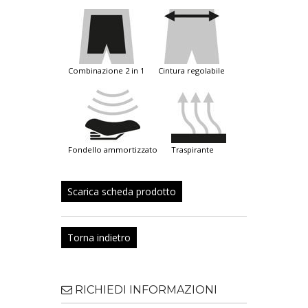
combinazione 2 in 1
cintura regolabile
fondello ammortizzato
traspirante
Scarica scheda prodotto
Torna indietro
RICHIEDI INFORMAZIONI