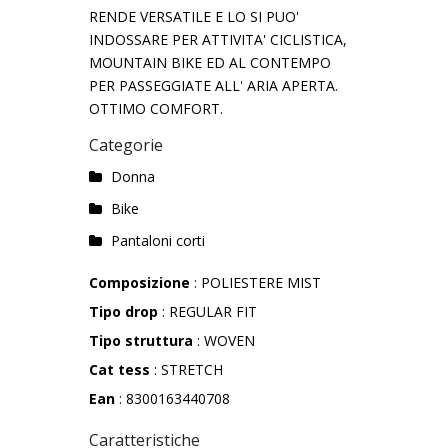
RENDE VERSATILE E LO SI PUO'
INDOSSARE PER ATTIVITA' CICLISTICA,
MOUNTAIN BIKE ED AL CONTEMPO
PER PASSEGGIATE ALL' ARIA APERTA.
OTTIMO COMFORT.
Categorie
Donna
Bike
Pantaloni corti
Composizione
: POLIESTERE MIST
Tipo drop
: REGULAR FIT
Tipo struttura
: WOVEN
Cat tess
: STRETCH
Ean
: 8300163440708
Caratteristiche