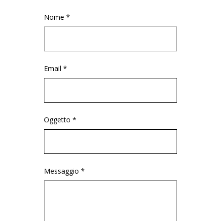
Nome *
Email *
Oggetto *
Messaggio *