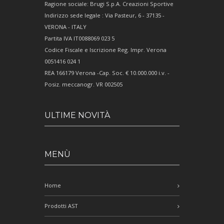
Ragione sociale: Brugi S.p.A. Creazioni Sportive
Indirizzo sede legale : Via Pasteur, 6 - 37135 -
VERONA - ITALY
Partita IVA IT0088069 023 5
Codice Fiscale e Iscrizione Reg. Impr. Verona
0051416 024 1
REA 166179 Verona -Cap. Soc. € 10.000.000 i.v. -
Posiz. meccanogr. VR 002505
ULTIME NOVITÀ
MENÙ
Home
Prodotti AST