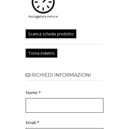
asciugatura veloce
Scarica scheda prodotto
Torna indietro
RICHIEDI INFORMAZIONI
Nome *
Email *