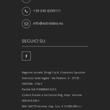
+39 045 8299111
info@astrolabio.eu
SEGUICI SU:
Ragione sociale: Brugi S.p.A. Creazioni Sportive
Indirizzo sede legale : Via Pasteur, 6 - 37135 -
VERONA - ITALY
Partita IVA IT0088069 023 5
Codice Fiscale e Iscrizione Reg. Impr. Verona
0051416 024 1
REA 166179 Verona -Cap. Soc. € 10.000.000 i.v. -