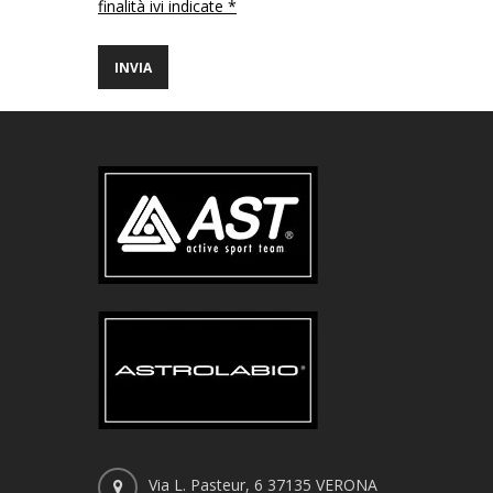
finalità ivi indicate *
Via L. Pasteur, 6 37135 VERONA