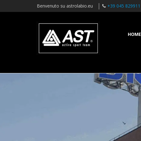
Benvenuto su astrolabio.eu
+39 045 829911
HOME