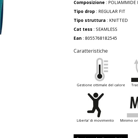
Composizione
: POLIAMMIDE 
Tipo drop
: REGULAR FIT
Tipo struttura
: KNITTED
Cat tess
: SEAMLESS
Ean
: 8055768182545
Caratteristiche
gestione ottimale del calore
tra
liberta' di movimento
minimo or