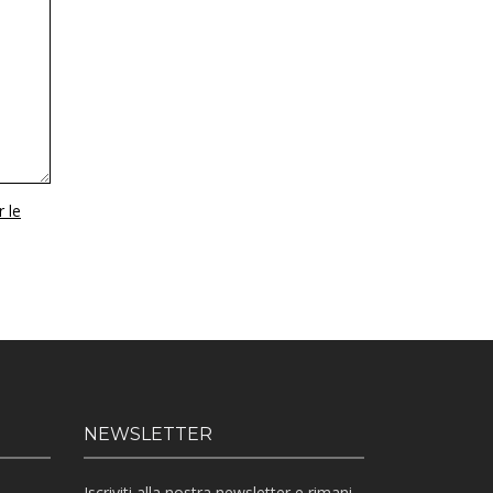
r le
NEWSLETTER
Iscriviti alla nostra newsletter e rimani