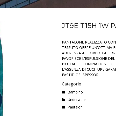
JT9E T15H 1W 
PANTALONE REALIZZATO CON 
TESSUTO OFFRE UN'OTTIMA EL
ADERENZA AL CORPO. LA FIB
FAVORISCE L'ESPULSIONE DEL
PIU' FACILE ELIMINAZIONE 
L'ASSENZA DI CUCITURE GAR
FASTIDIOSI SPESSORI.
Categorie
Bambino
Underwear
Pantaloni