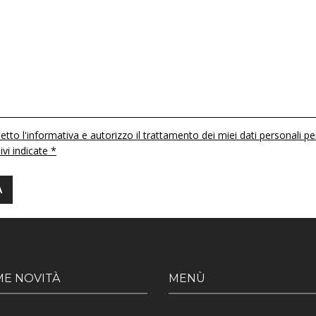
etto l'informativa e autorizzo il trattamento dei miei dati personali pe
 ivi indicate *
ME NOVITÀ
MENÙ