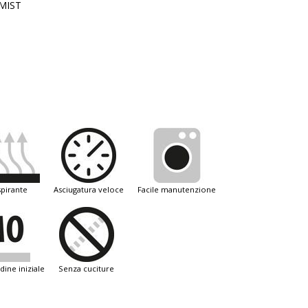
MIST
spirante
asciugatura veloce
facile manutenzione
dine iniziale
senza cuciture