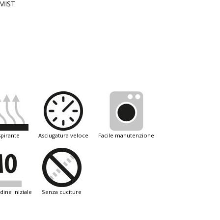
MIST
spirante
asciugatura veloce
facile manutenzione
dine iniziale
senza cuciture