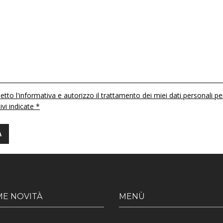
etto l'informativa e autorizzo il trattamento dei miei dati personali pe
 ivi indicate *
ME NOVITÀ
MENÙ