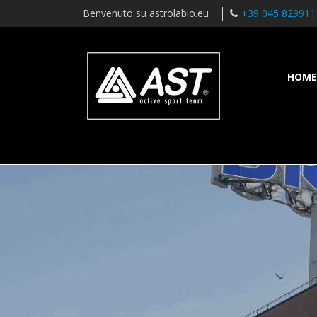
Benvenuto su astrolabio.eu
+39 045 829911
HOME