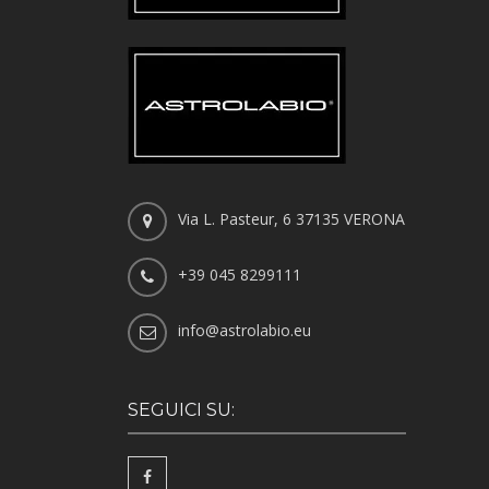
Via L. Pasteur, 6 37135 VERONA
+39 045 8299111
info@astrolabio.eu
SEGUICI SU: