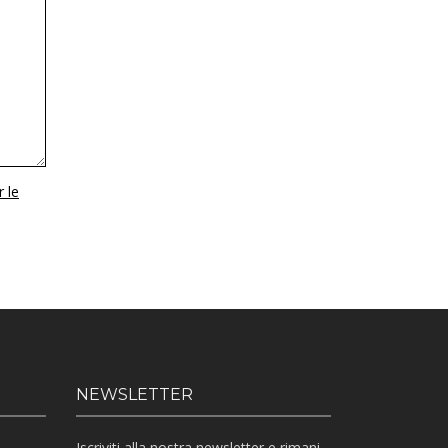
r le
NEWSLETTER
Iscriviti alla nostra newsletter e rimani