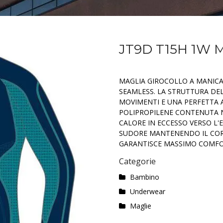
JT9D T15H 1W 
MAGLIA GIROCOLLO A MANIC
SEAMLESS. LA STRUTTURA DEL
MOVIMENTI E UNA PERFETTA A
POLIPROPILENE CONTENUTA N
CALORE IN ECCESSO VERSO L'E
SUDORE MANTENENDO IL CORP
GARANTISCE MASSIMO COMFOR
Categorie
Bambino
Underwear
Maglie