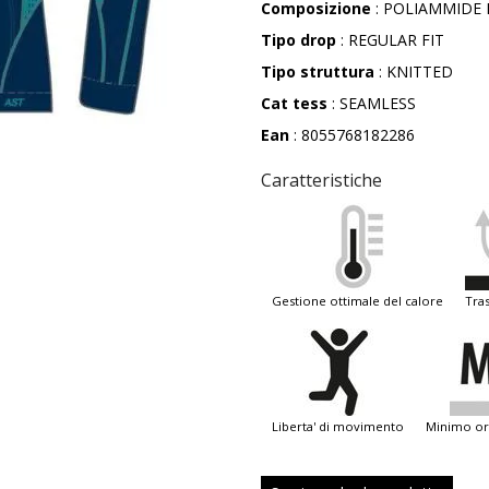
Composizione
: POLIAMMIDE 
Tipo drop
: REGULAR FIT
Tipo struttura
: KNITTED
Cat tess
: SEAMLESS
Ean
: 8055768182286
Caratteristiche
gestione ottimale del calore
tra
liberta' di movimento
minimo or