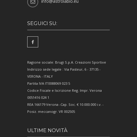
info@astrolabio.eu
SEGUICI SU:
Ragione sociale: Brugi S.p.A. Creazioni Sportive
Indirizzo sede legale : Via Pasteur, 6 - 37135 -
VERONA - ITALY
Partita IVA IT0088069 023 5
Codice Fiscale e Iscrizione Reg. Impr. Verona
0051416 024 1
REA 166179 Verona -Cap. Soc. € 10.000.000 i.v. -
Posiz. meccanogr. VR 002505
ULTIME NOVITÀ