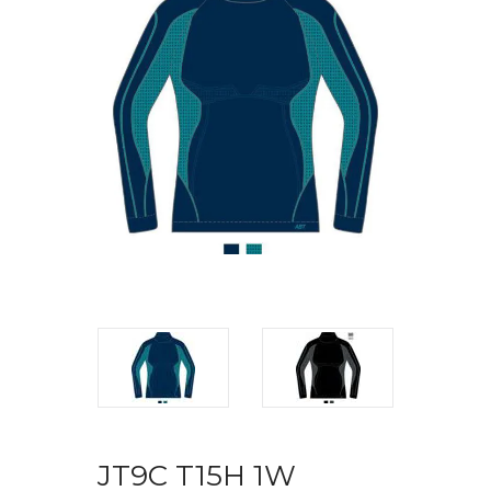
JT9C T15H 1W