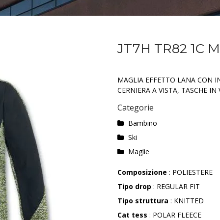
JT7H TR82 1C 
MAGLIA EFFETTO LANA CON IN
CERNIERA A VISTA, TASCHE IN
Categorie
Bambino
Ski
Maglie
Composizione
: POLIESTERE
Tipo drop
: REGULAR FIT
Tipo struttura
: KNITTED
Cat tess
: POLAR FLEECE