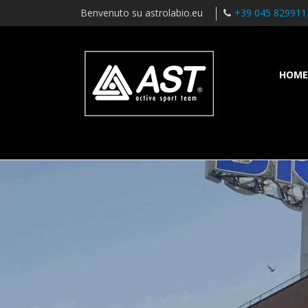
Benvenuto su astrolabio.eu
+39 045 829911
HOME