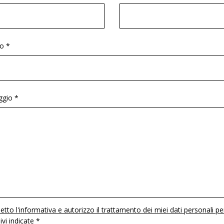
o *
gio *
etto l'informativa e autorizzo il trattamento dei miei dati personali pe
 ivi indicate *