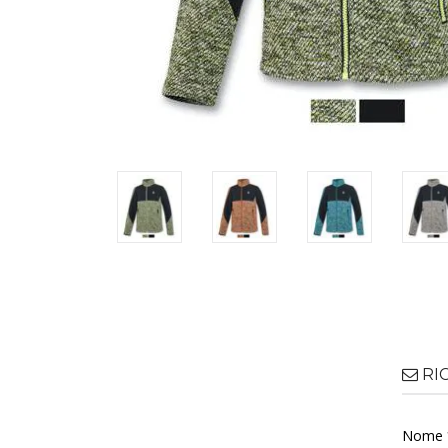
RI
Nome 