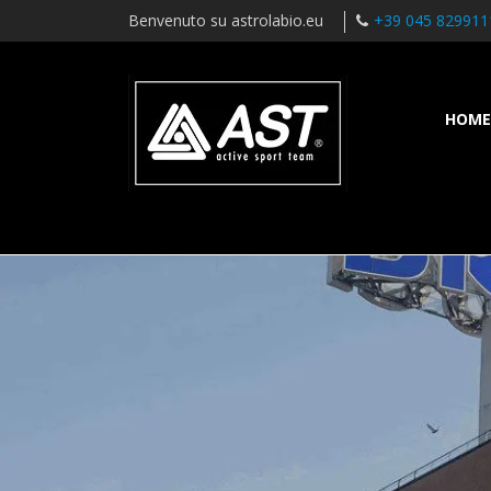
Benvenuto su astrolabio.eu
+39 045 829911
HOME