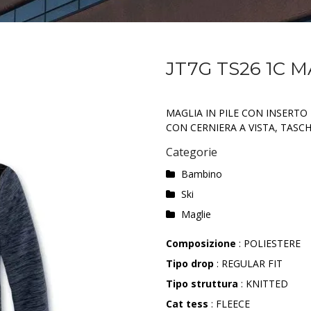
JT7G TS26 1C 
MAGLIA IN PILE CON INSERTO
CON CERNIERA A VISTA, TASCHE
Categorie
Bambino
Ski
Maglie
Composizione
: POLIESTERE
Tipo drop
: REGULAR FIT
Tipo struttura
: KNITTED
Cat tess
: FLEECE