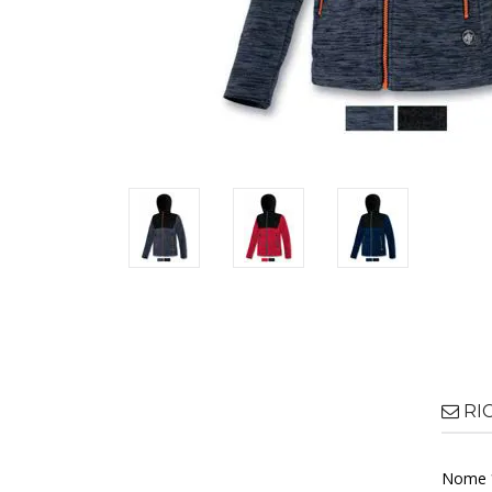
RI
Nome 