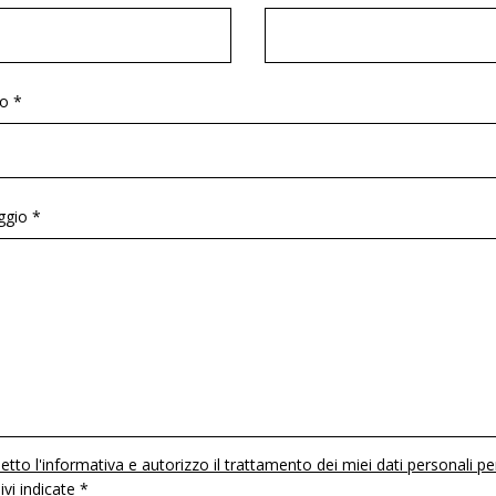
o *
gio *
etto l'informativa e autorizzo il trattamento dei miei dati personali pe
 ivi indicate *