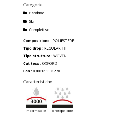
Categorie
Bambino
Ski
Completi sci
Composizione
: POLIESTERE
Tipo drop
: REGULAR FIT
Tipo struttura
: WOVEN
Cat tess
: OXFORD
Ean
: 8300163831278
Caratteristiche
impermeabile
idrorepellente