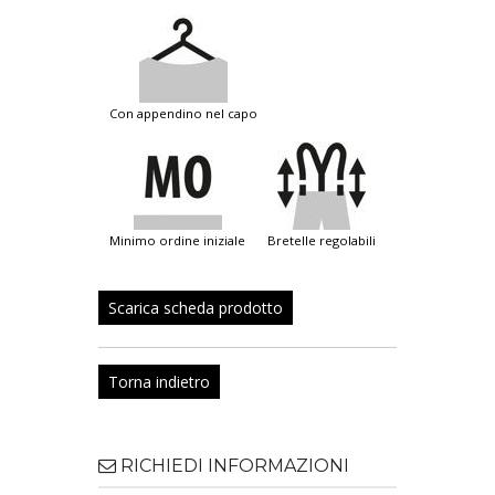
con appendino nel capo
minimo ordine iniziale
bretelle regolabili
Scarica scheda prodotto
Torna indietro
RICHIEDI INFORMAZIONI