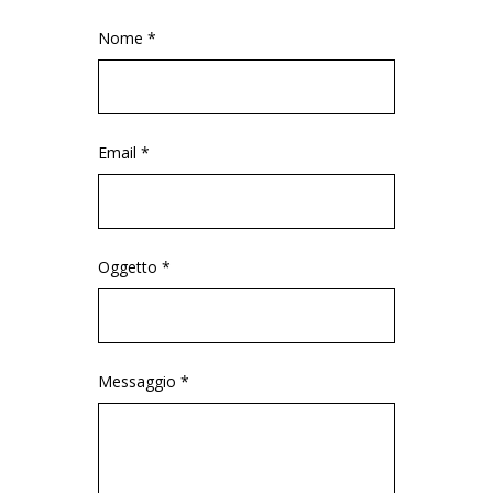
Nome *
Email *
Oggetto *
Messaggio *