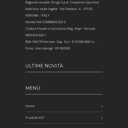
Ragione sociale: Brugi S.p.A. Creazioni Sportive
Indirizzo sede legale : Via Pasteur, 6 - 37135 -
VERONA - ITALY
Partita IVA IT0088069 023 5
Codice Fiscale e Iscrizione Reg. Impr. Verona
0051416 024 1
REA 166179 Verona -Cap. Soc. € 10.000.000 i.v. -
Posiz. meccanogr. VR 002505
ULTIME NOVITÀ
MENÙ
Home
Prodotti AST