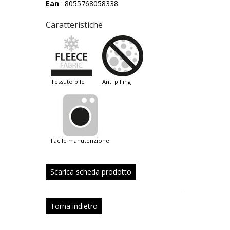
Ean
: 8055768058338
Caratteristiche
tessuto pile
anti pilling
facile manutenzione
Scarica scheda prodotto
Torna indietro