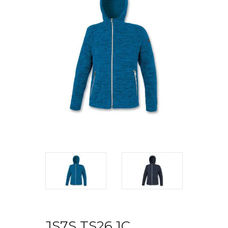
JS7S TS26 1C