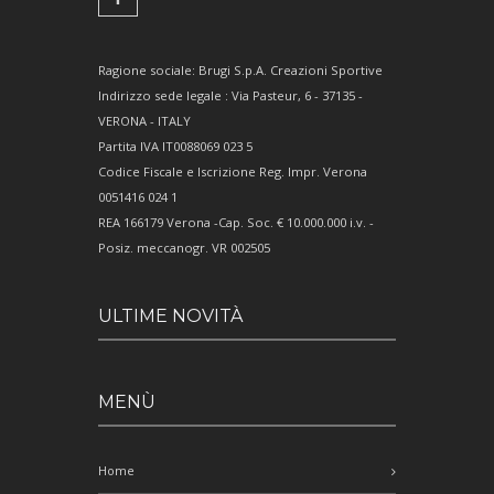
Ragione sociale: Brugi S.p.A. Creazioni Sportive
Indirizzo sede legale : Via Pasteur, 6 - 37135 -
VERONA - ITALY
Partita IVA IT0088069 023 5
Codice Fiscale e Iscrizione Reg. Impr. Verona
0051416 024 1
REA 166179 Verona -Cap. Soc. € 10.000.000 i.v. -
Posiz. meccanogr. VR 002505
ULTIME NOVITÀ
MENÙ
Home