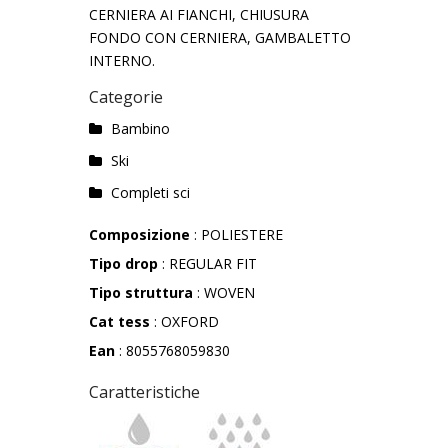
CERNIERA AI FIANCHI, CHIUSURA
FONDO CON CERNIERA, GAMBALETTO
INTERNO.
Categorie
Bambino
Ski
Completi sci
Composizione
: POLIESTERE
Tipo drop
: REGULAR FIT
Tipo struttura
: WOVEN
Cat tess
: OXFORD
Ean
: 8055768059830
Caratteristiche