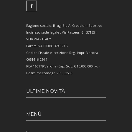
Ragione sociale: Brugi S.p.A. Creazioni Sportive
Indirizzo sede legale : Via Pasteur, 6 - 37135 -
VERONA - ITALY
Partita IVA IT0088069 023 5
Codice Fiscale e Iscrizione Reg. Impr. Verona
0051416 024 1
REA 166179 Verona -Cap. Soc. € 10.000.000 i.v. -
Posiz. meccanogr. VR 002505
ULTIME NOVITÀ
MENÙ