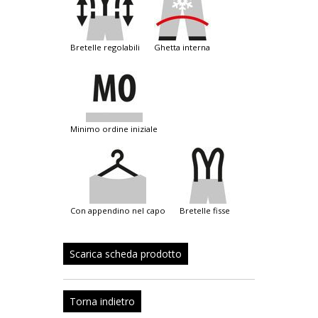
bretelle regolabili
ghetta interna
minimo ordine iniziale
con appendino nel capo
bretelle fisse
Scarica scheda prodotto
Torna indietro