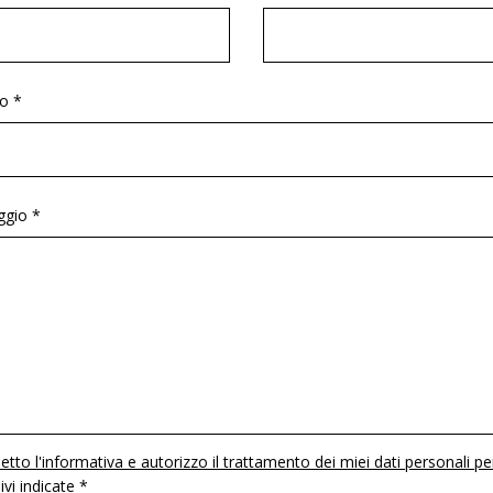
o *
gio *
etto l'informativa e autorizzo il trattamento dei miei dati personali pe
 ivi indicate *