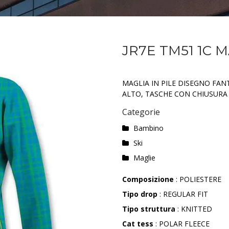
JR7E TM51 1C 
MAGLIA IN PILE DISEGNO FAN
ALTO, TASCHE CON CHIUSURA 
Categorie
Bambino
Ski
Maglie
Composizione
: POLIESTERE
Tipo drop
: REGULAR FIT
Tipo struttura
: KNITTED
Cat tess
: POLAR FLEECE