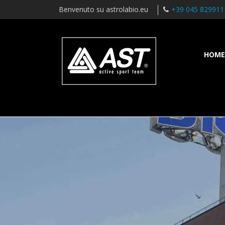
Benvenuto su astrolabio.eu
+39 045 829911
HOME