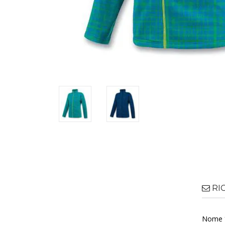
RI
Nome 