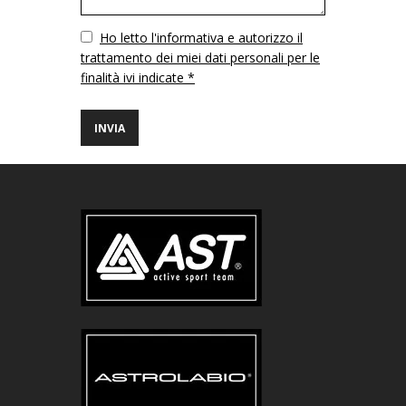
Vuoto
Ho letto l'informativa e autorizzo il
trattamento dei miei dati personali per le
finalità ivi indicate *