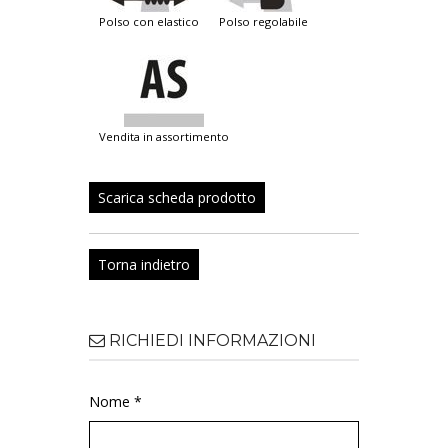
polso con elastico
polso regolabile
vendita in assortimento
Scarica scheda prodotto
Torna indietro
RICHIEDI INFORMAZIONI
Nome *