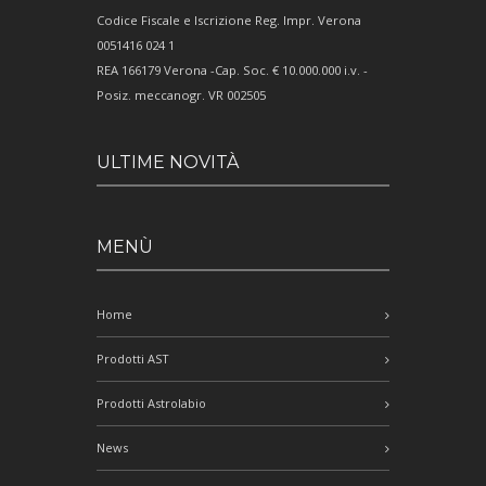
Codice Fiscale e Iscrizione Reg. Impr. Verona
0051416 024 1
REA 166179 Verona -Cap. Soc. € 10.000.000 i.v. -
Posiz. meccanogr. VR 002505
ULTIME NOVITÀ
MENÙ
Home
Prodotti AST
Prodotti Astrolabio
News