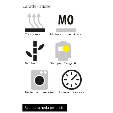
Caratteristiche
traspirante
minimo ordine iniziale
bambu'
stampe rifrangenti
facile manutenzione
asciugatura veloce
Scarica scheda prodotto