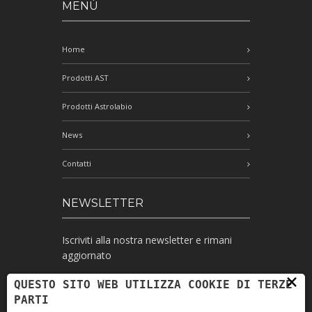
MENÙ
Home
Prodotti AST
Prodotti Astrolabio
News
Contatti
NEWSLETTER
Iscriviti alla nostra newsletter e rimani
aggiornato
×
QUESTO SITO WEB UTILIZZA COOKIE DI TERZE
PARTI
Ho letto l'informativa e autorizzo il