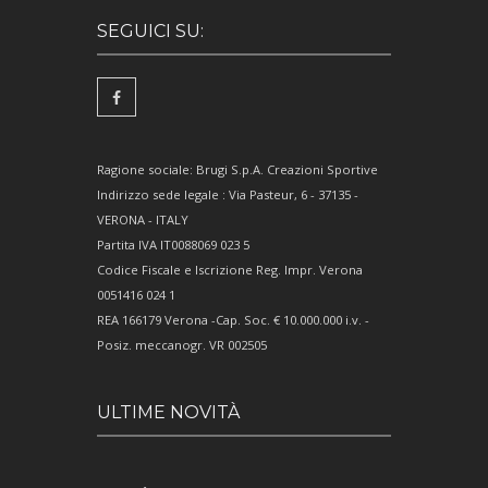
SEGUICI SU:
Ragione sociale: Brugi S.p.A. Creazioni Sportive
Indirizzo sede legale : Via Pasteur, 6 - 37135 -
VERONA - ITALY
Partita IVA IT0088069 023 5
Codice Fiscale e Iscrizione Reg. Impr. Verona
0051416 024 1
REA 166179 Verona -Cap. Soc. € 10.000.000 i.v. -
Posiz. meccanogr. VR 002505
ULTIME NOVITÀ