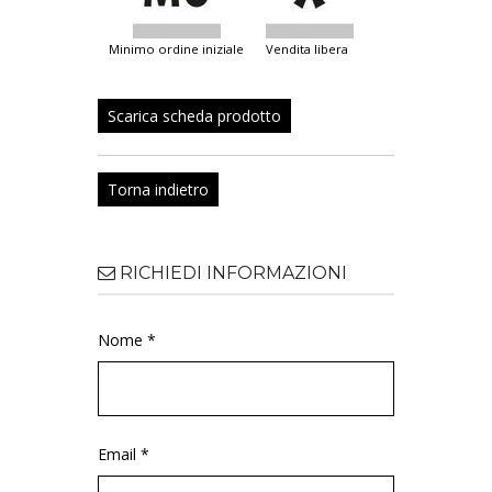
minimo ordine iniziale
vendita libera
Scarica scheda prodotto
Torna indietro
RICHIEDI INFORMAZIONI
Nome *
Email *