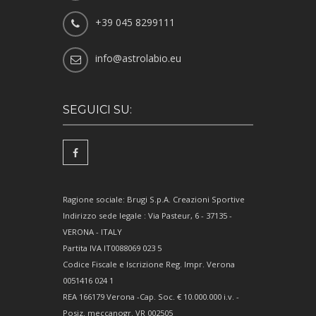
+39 045 8299111
info@astrolabio.eu
SEGUICI SU:
Ragione sociale: Brugi S.p.A. Creazioni Sportive
Indirizzo sede legale : Via Pasteur, 6 - 37135 -
VERONA - ITALY
Partita IVA IT0088069 023 5
Codice Fiscale e Iscrizione Reg. Impr. Verona
0051416 024 1
REA 166179 Verona -Cap. Soc. € 10.000.000 i.v. -
Posiz. meccanogr. VR 002505