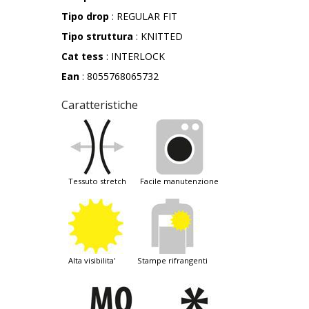
Tipo drop
: REGULAR FIT
Tipo struttura
: KNITTED
Cat tess
: INTERLOCK
Ean
: 8055768065732
Caratteristiche
tessuto stretch
facile manutenzione
alta visibilita'
stampe rifrangenti