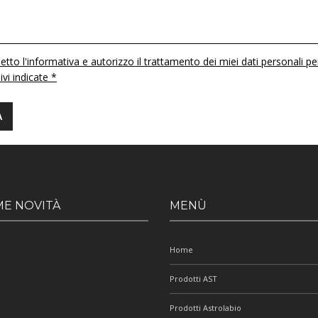
etto l'informativa e autorizzo il trattamento dei miei dati personali pe
 ivi indicate *
ME NOVITÀ
MENÙ
Home
Prodotti AST
Prodotti Astrolabio