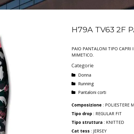
H79A TV63 2F 
PAIO PANTALONI TIPO CAPRI 
MIMETICO.
Categorie
Donna
Running
Pantaloni corti
Composizione
: POLIESTERE M
Tipo drop
: REGULAR FIT
Tipo struttura
: KNITTED
Cat tess
: JERSEY