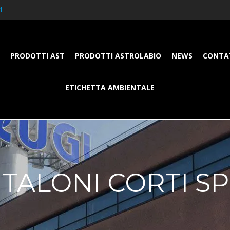
1
PRODOTTI AST
PRODOTTI ASTROLABIO
NEWS
CONTA
ETICHETTA AMBIENTALE
TALONI CORTI S