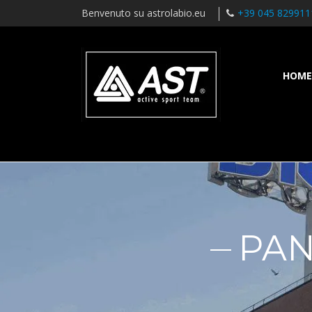
Benvenuto su astrolabio.eu
+39 045 829911
HOME
PAN