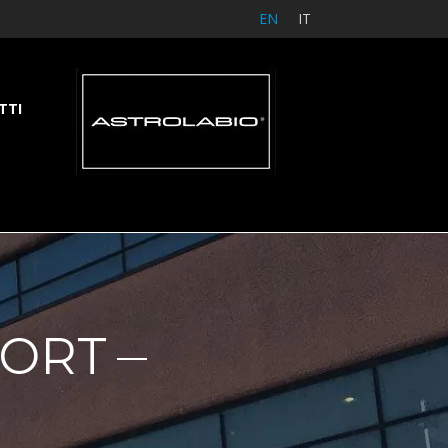
EN
IT
TTI
PORT