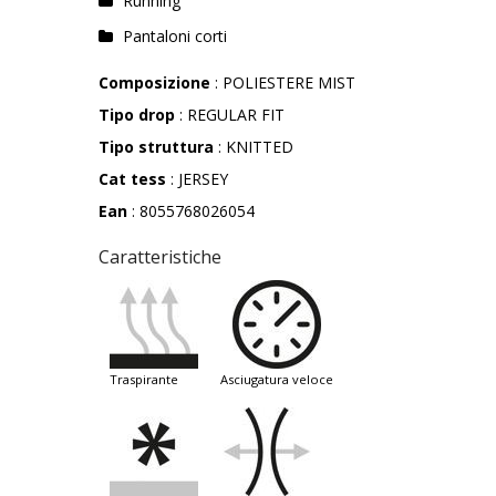
Running
Pantaloni corti
Composizione
: POLIESTERE MIST
Tipo drop
: REGULAR FIT
Tipo struttura
: KNITTED
Cat tess
: JERSEY
Ean
: 8055768026054
Caratteristiche
traspirante
asciugatura veloce