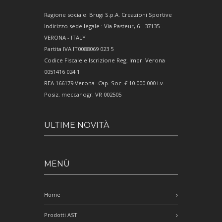
Ragione sociale: Brugi S.p.A. Creazioni Sportive
Indirizzo sede legale : Via Pasteur, 6 - 37135 -
VERONA - ITALY
Partita IVA IT0088069 023 5
Codice Fiscale e Iscrizione Reg. Impr. Verona
0051416 024 1
REA 166179 Verona -Cap. Soc. € 10.000.000 i.v. -
Posiz. meccanogr. VR 002505
ULTIME NOVITÀ
MENÙ
Home
Prodotti AST