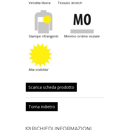
vendita libera
tessuto stretch
stampe rifrangenti
minimo ordine iniziale
alta visibilita'
Scarica scheda prodotto
Torna indietro
RICHIEDI INFORMAZIONI