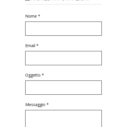
Nome *
Email *
Oggetto *
Messaggio *