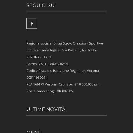
SEGUICI SU:
Ragione sociale: Brugi S.p.A. Creazioni Sportive
Indirizzo sede legale : Via Pasteur, 6 - 37135 -
VERONA - ITALY
Partita IVA IT0088069 023 5
Codice Fiscale e Iscrizione Reg. Impr. Verona
0051416 024 1
REA 166179 Verona -Cap. Soc. € 10.000.000 i.v. -
Posiz. meccanogr. VR 002505
ULTIME NOVITÀ
MENÙ