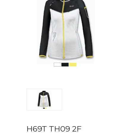
H69T TH09 2F