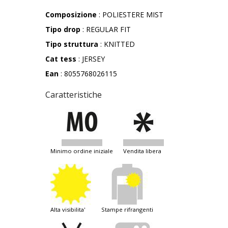
Composizione
: POLIESTERE MIST
Tipo drop
: REGULAR FIT
Tipo struttura
: KNITTED
Cat tess
: JERSEY
Ean
: 8055768026115
Caratteristiche
minimo ordine iniziale
vendita libera
alta visibilita'
stampe rifrangenti