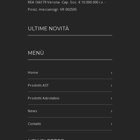
REA 166179 Verona -Cap. Soc. € 10.000.000 i.v. -
Posiz. meccanogr. VR 002505
ULTIME NOVITÀ
MENÙ
Home
Prodotti AST
Prodotti Astrolabio
News
Contatti