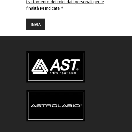
trattamento dei miei dati personali per le
finalità ivi indicate *