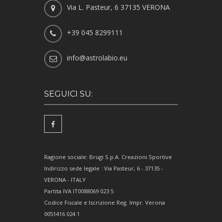
Via L. Pasteur, 6 37135 VERONA
+39 045 8299111
info@astrolabio.eu
SEGUICI SU:
Ragione sociale: Brugi S.p.A. Creazioni Sportive
Indirizzo sede legale : Via Pasteur, 6 - 37135 -
VERONA - ITALY
Partita IVA IT0088069 023 5
Codice Fiscale e Iscrizione Reg. Impr. Verona
0051416 024 1