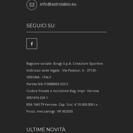
info@astrolabio.eu
SEGUICI SU:
Ragione sociale: Brugi S.p.A. Creazioni Sportive
Indirizzo sede legale : Via Pasteur, 6 - 37135 -
VERONA - ITALY
Partita IVA IT0088069 023 5
Codice Fiscale e Iscrizione Reg. Impr. Verona
0051416 024 1
REA 166179 Verona -Cap. Soc. € 10.000.000 i.v. -
Posiz. meccanogr. VR 002505
ULTIME NOVITÀ