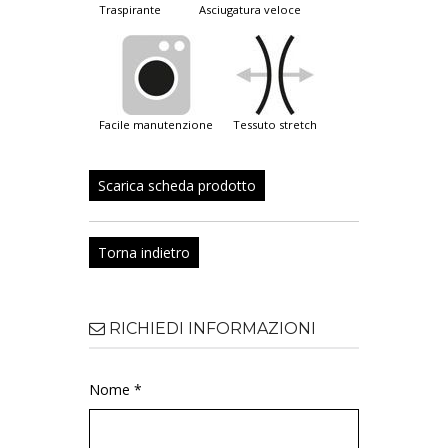
traspirante
asciugatura veloce
facile manutenzione
tessuto stretch
Scarica scheda prodotto
Torna indietro
RICHIEDI INFORMAZIONI
Nome *