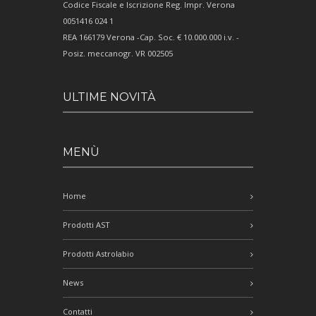
Codice Fiscale e Iscrizione Reg. Impr. Verona
0051416 024 1
REA 166179 Verona -Cap. Soc. € 10.000.000 i.v. -
Posiz. meccanogr. VR 002505
ULTIME NOVITÀ
MENÙ
Home
Prodotti AST
Prodotti Astrolabio
News
Contatti