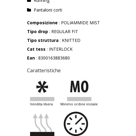
Running
Pantaloni corti
Composizione
: POLIAMMIDE MIST
Tipo drop
: REGULAR FIT
Tipo struttura
: KNITTED
Cat tess
: INTERLOCK
Ean
: 8300163883680
Caratteristiche
vendita libera
minimo ordine iniziale