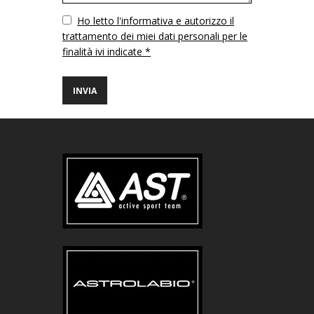
Vuoto
Ho letto l'informativa e autorizzo il
trattamento dei miei dati personali per le
finalità ivi indicate *