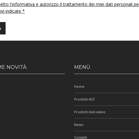
etto l'informativa e autorizzo il trattamento dei miei dati personali pe
 ivi indicate *
ME NOVITÀ
MENÙ
Home
Prodotti AST
Prodotti Astrolabio
News
Contatti