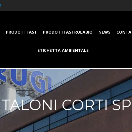
1
PRODOTTI AST
PRODOTTI ASTROLABIO
NEWS
CONTA
ETICHETTA AMBIENTALE
TALONI CORTI S