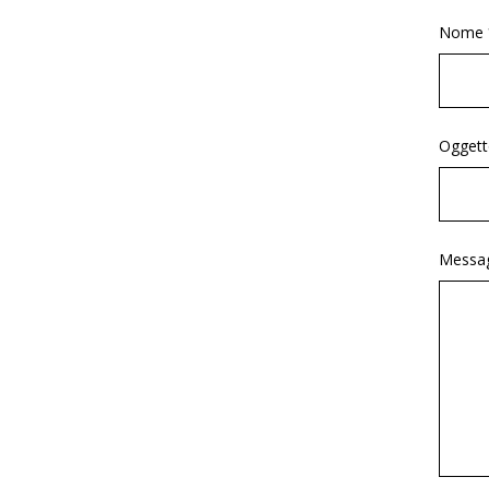
Nome 
Oggett
Messag