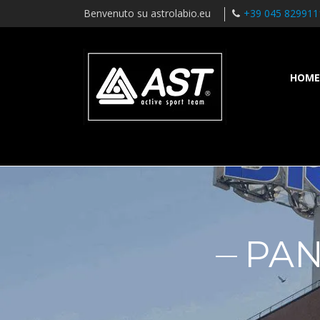
Benvenuto su astrolabio.eu
+39 045 829911
HOME
PAN