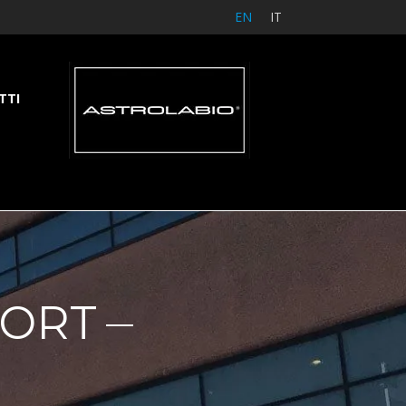
EN
IT
TTI
PORT